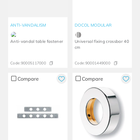
ANTI-VANDALISM
DOCOL MODULAR
Anti-vandal table fastener
Universal fixing crossbar 40
cm
Code:
90005117000
Code:
90001449000
Compare
Compare