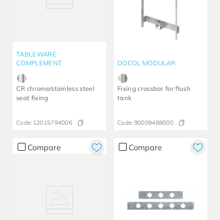
TABLEWARE
COMPLEMENT
DOCOL MODULAR
CR chrome/stainless steel
Fixing crossbar for flush
seat fixing
tank
Code:
12015794006
Code:
90009488000
Compare
Compare