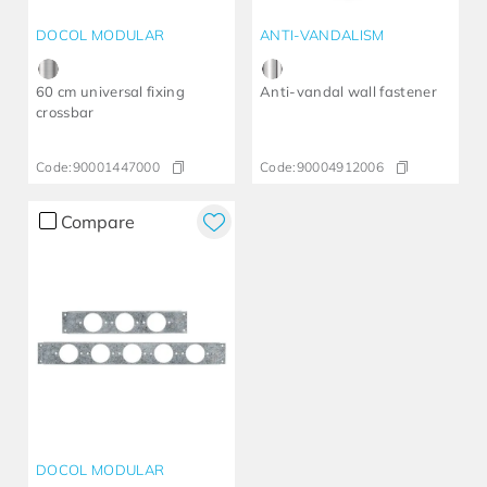
DOCOL MODULAR
ANTI-VANDALISM
60 cm universal fixing
Anti-vandal wall fastener
crossbar
Code:
90001447000
Code:
90004912006
Compare
DOCOL MODULAR