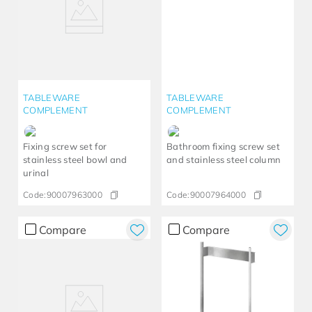
TABLEWARE
TABLEWARE
COMPLEMENT
COMPLEMENT
Fixing screw set for
Bathroom fixing screw set
stainless steel bowl and
and stainless steel column
urinal
Code:
90007963000
Code:
90007964000
Compare
Compare