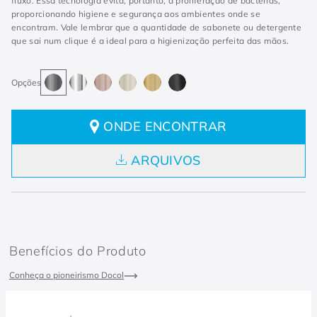
fluxo. Essa tecnologia evita, portanto, a proliferação de bactérias,
proporcionando higiene e segurança aos ambientes onde se
encontram. Vale lembrar que a quantidade de sabonete ou detergente
que sai num clique é a ideal para a higienização perfeita das mãos.
ONDE ENCONTRAR
ARQUIVOS
Benefícios do Produto
Conheça o pioneirismo Docol