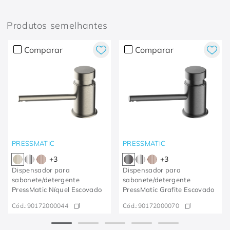
Produtos semelhantes
Comparar
Comparar
PRESSMATIC
PRESSMATIC
+
3
+
3
Dispensador para
Dispensador para
sabonete/detergente
sabonete/detergente
PressMatic Níquel Escovado
PressMatic Grafite Escovado
Cód.:
90172000044
Cód.:
90172000070