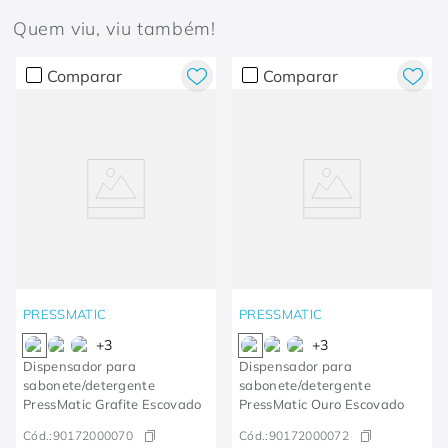
Quem viu, viu também!
Comparar
Comparar
PRESSMATIC
PRESSMATIC
+
3
+
3
Dispensador para
Dispensador para
sabonete/detergente
sabonete/detergente
PressMatic Grafite Escovado
PressMatic Ouro Escovado
Cód.:
90172000070
Cód.:
90172000072