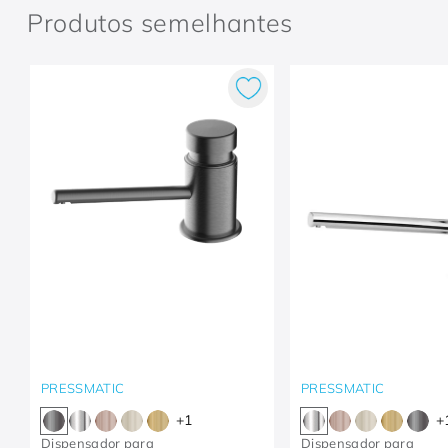
Produtos semelhantes
PRESSMATIC
PRESSMATIC
+
1
+
Dispensador para
Dispensador para