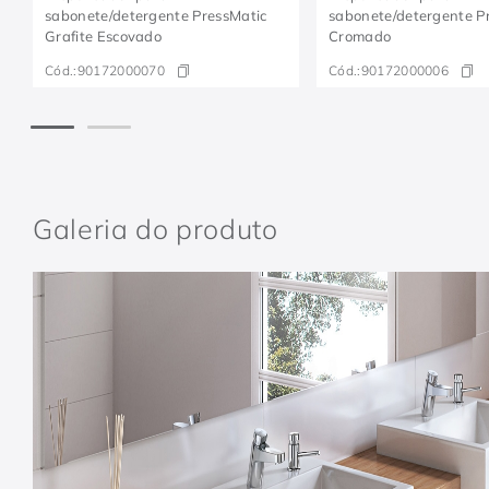
sabonete/detergente PressMatic
sabonete/detergente P
Grafite Escovado
Cromado
Cód.:
90172000070
Cód.:
90172000006
Galeria do produto