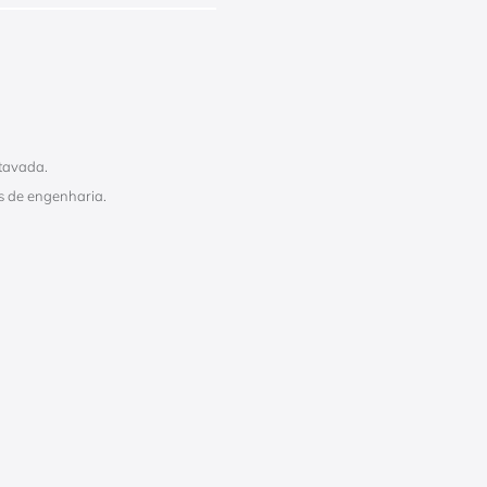
tavada.
os de engenharia.