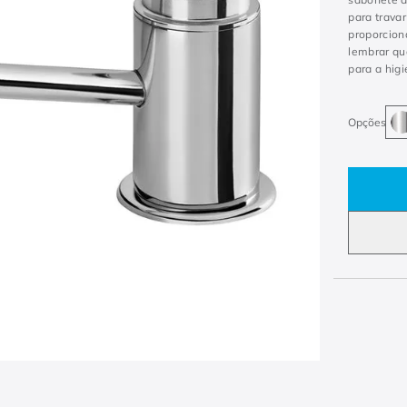
para travar
proporcion
lembrar qu
para a hig