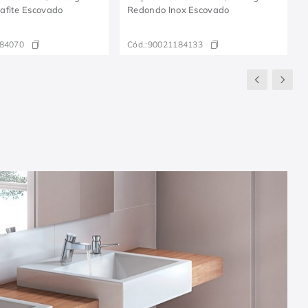
afite Escovado
Redondo Inox Escovado
84070
Cód.:
90021184133