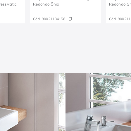
ressMatic
Redondo Ônix
Redondo Gr
Cód.:
90021184156
Cód.:
900211