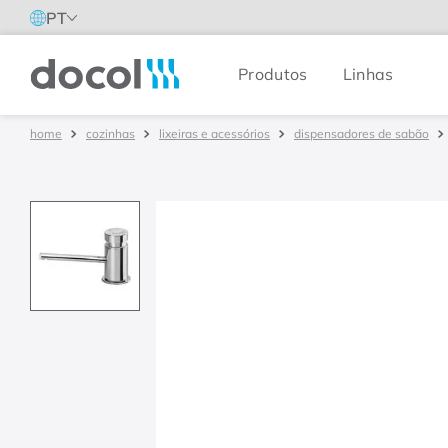
PT
Produtos
Linhas
Docol
cozinhas
lixeiras e acessórios
dispensadores de sabão