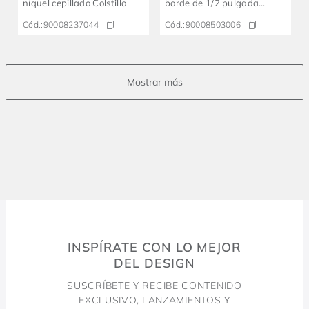
níquel cepillado Colstillo
borde de 1/2 pulgada
cromado
Cód.:
90008237044
Cód.:
90008503006
INSPÍRATE CON LO MEJOR
DEL DESIGN
SUSCRÍBETE Y RECIBE CONTENIDO
EXCLUSIVO, LANZAMIENTOS Y