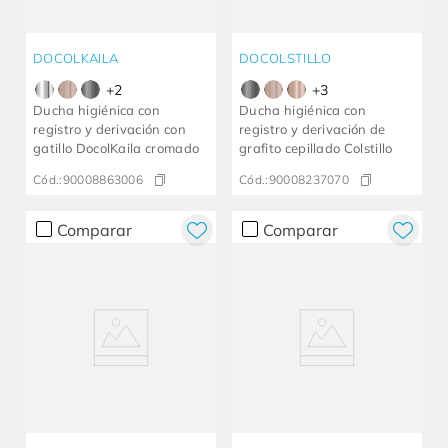
DOCOLKAILA
DOCOLSTILLO
+
2
+
3
Ducha higiénica con
Ducha higiénica con
registro y derivación con
registro y derivación de
gatillo DocolKaila cromado
grafito cepillado Colstillo
Cód.:
90008863006
Cód.:
90008237070
Comparar
Comparar