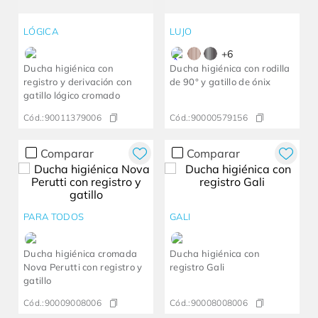
LÓGICA
LUJO
+
6
Ducha higiénica con
Ducha higiénica con rodilla
registro y derivación con
de 90° y gatillo de ónix
gatillo lógico cromado
Cód.:
90011379006
Cód.:
90000579156
Comparar
Comparar
PARA TODOS
GALI
Ducha higiénica cromada
Ducha higiénica con
Nova Perutti con registro y
registro Gali
gatillo
Cód.:
90009008006
Cód.:
90008008006