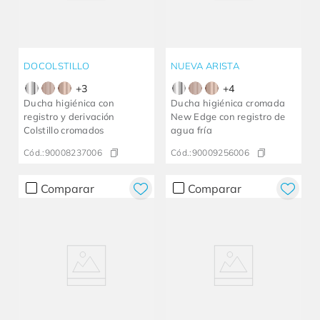
DOCOLSTILLO
NUEVA ARISTA
+
3
+
4
Ducha higiénica con
Ducha higiénica cromada
registro y derivación
New Edge con registro de
Colstillo cromados
agua fría
Cód.:
90008237006
Cód.:
90009256006
Comparar
Comparar