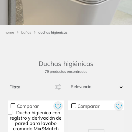
duchas higiénicas
baños
Duchas higiénicas
79
productos
Relevancia
Filtrar
Comparar
Comparar