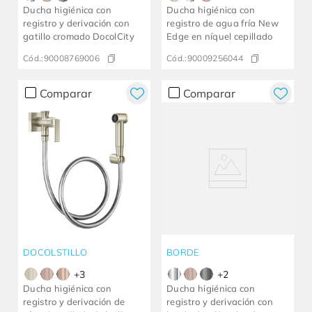
Ducha higiénica con
Ducha higiénica con
registro y derivación con
registro de agua fría New
gatillo cromado DocolCity
Edge en níquel cepillado
Cód.:
90008769006
Cód.:
90009256044
Comparar
Comparar
DOCOLSTILLO
BORDE
+
3
+
2
Ducha higiénica con
Ducha higiénica con
registro y derivación de
registro y derivación con