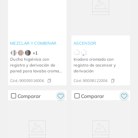
MEZCLAR Y COMBINAR
ASCENSOR
+
1
Ducha higiénica con
Inodoro cromado con
registro y derivación de
registro de ascensor y
pared para lavabo cromado
derivación
Mix&Match
Cód.:
90009316006
Cód.:
90008122006
Comparar
Comparar