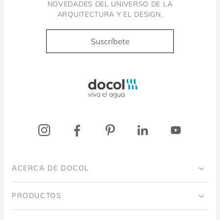
NOVEDADES DEL UNIVERSO DE LA
ARQUITECTURA Y EL DESIGN.
Suscríbete
Docol, viva a água
ACERCA DE DOCOL
Institucional
PRODUCTOS
Instituto Ingo Doubrawa