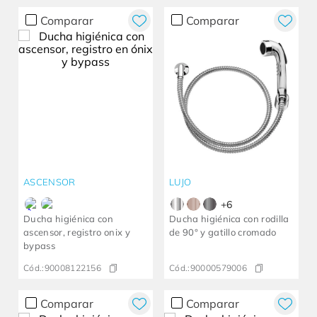
Comparar
Comparar
ASCENSOR
LUJO
+
6
Ducha higiénica con
Ducha higiénica con rodilla
ascensor, registro onix y
de 90° y gatillo cromado
bypass
Cód.:
90008122156
Cód.:
90000579006
Comparar
Comparar