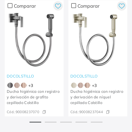
Comparar
Comparar
DOCOLSTILLO
DOCOLSTILLO
+
3
+
3
Ducha higiénica con registro
Ducha higiénica con registro
y derivación de grafito
y derivación de níquel
cepillado Colstillo
cepillado Colstillo
Cód.:
90008237070
Cód.:
90008237044