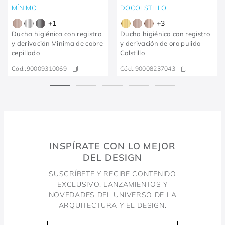
MÍNIMO
DOCOLSTILLO
+
1
+
3
Ducha higiénica con registro
Ducha higiénica con registro
y derivación Minima de cobre
y derivación de oro pulido
cepillado
Colstillo
Cód.:
90009310069
Cód.:
90008237043
INSPÍRATE CON LO MEJOR
DEL DESIGN
SUSCRÍBETE Y RECIBE CONTENIDO
EXCLUSIVO, LANZAMIENTOS Y
NOVEDADES DEL UNIVERSO DE LA
ARQUITECTURA Y EL DESIGN.