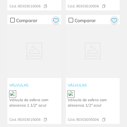
Cód.:
90303010006
Cód.:
90303020006
Comparar
Comparar
VÁLVULAS
VÁLVULAS
Válvula de esfera com
Válvula de esfera com
alavanca 1.1/2" azul
alavanca 1/2" azul
Cód.:
90303015006
Cód.:
90303005006