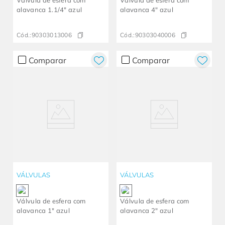
Válvula de esfera com
Válvula de esfera com
alavanca 1.1/4" azul
alavanca 4" azul
Cód.:
90303013006
Cód.:
90303040006
Comparar
Comparar
VÁLVULAS
VÁLVULAS
Válvula de esfera com
Válvula de esfera com
alavanca 1" azul
alavanca 2" azul