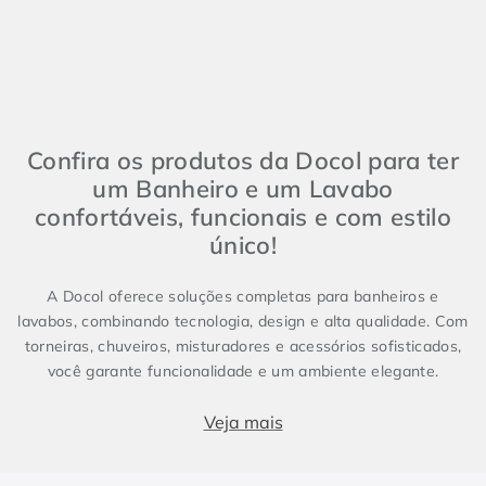
Confira os produtos da Docol para ter
um Banheiro e um Lavabo
confortáveis, funcionais e com estilo
único!
A Docol oferece soluções completas para banheiros e
lavabos, combinando tecnologia, design e alta qualidade. Com
torneiras, chuveiros, misturadores e acessórios sofisticados,
você garante funcionalidade e um ambiente elegante.
Produtos essenciais para Banheiro e Lavabo
Veja mais
Banheiros e lavabos são espaços fundamentais em qualquer