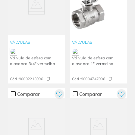
VÁLVULAS
VÁLVULAS
Válvula de esfera com
Válvula de esfera com
alavanca 3/4" vermelha
alavanca 1" vermelha
Cód.:
90002213006
Cód.:
90004747006
Comparar
Comparar