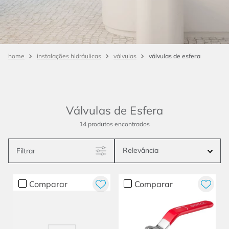
válvulas de esfera
instalações hidráulicas
válvulas
Válvulas de Esfera
14
produtos
Relevância
Filtrar
Comparar
Comparar