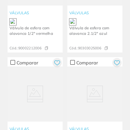
VÁLVULAS
VÁLVULAS
Válvula de esfera com
Válvula de esfera com
alavanca 1/2" vermelha
alavanca 2.1/2" azul
Cód.:
90002212006
Cód.:
90303025006
Comparar
Comparar
VÁLVULAS
VÁLVULAS