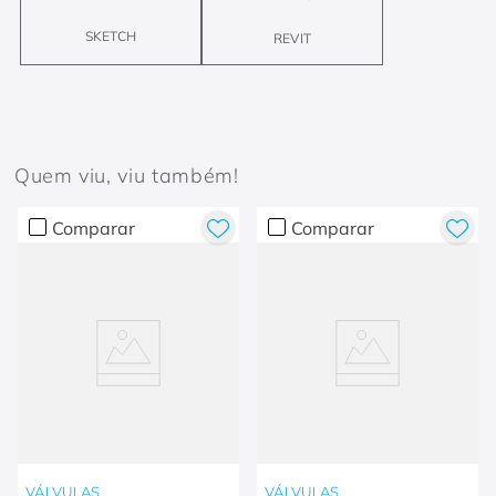
SKETCH
REVIT
Quem viu, viu também!
Comparar
Comparar
VÁLVULAS
VÁLVULAS