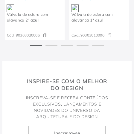
Válvula de esfera com
Válvula de esfera com
alavanca 2" azul
alavanca 1" azul
Cód.:
90303020006
Cód.:
90303010006
INSPIRE-SE COM O MELHOR
DO DESIGN
INSCREVA-SE E RECEBA CONTEÚDOS
EXCLUSIVOS, LANÇAMENTOS E
NOVIDADES DO UNIVERSO DA
ARQUITETURA E DO DESIGN
Inscreva-se