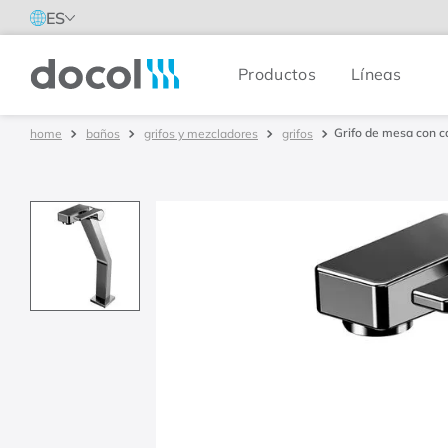
ES
Productos
Líneas
Docol
Grifo de mesa con ca
baños
grifos y mezcladores
grifos