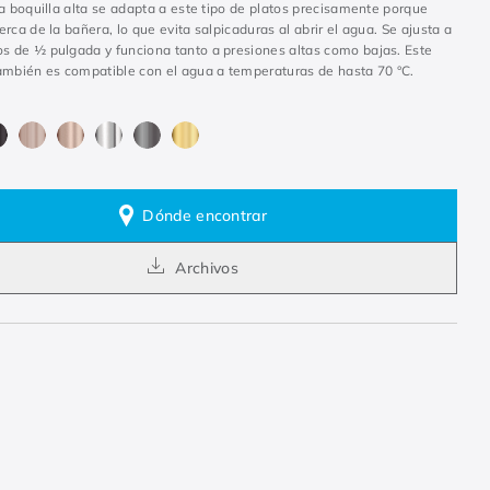
a boquilla alta se adapta a este tipo de platos precisamente porque
rca de la bañera, lo que evita salpicaduras al abrir el agua. Se ajusta a
 de ½ pulgada y funciona tanto a presiones altas como bajas. Este
ambién es compatible con el agua a temperaturas de hasta 70 °C.
Dónde encontrar
Archivos