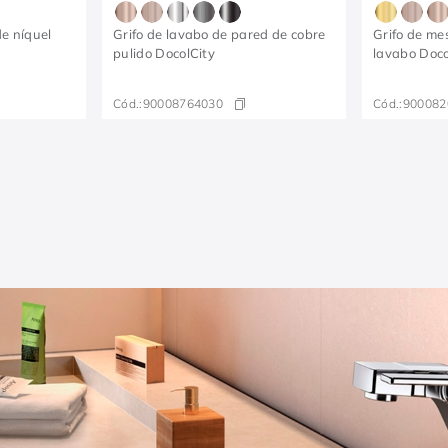
e níquel
Grifo de lavabo de pared de cobre
Grifo de me
pulido DocolCity
lavabo Docol
Cód.:
90008764030
Cód.:
900082