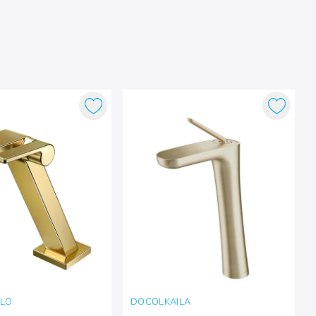
LLO
DOCOLKAILA