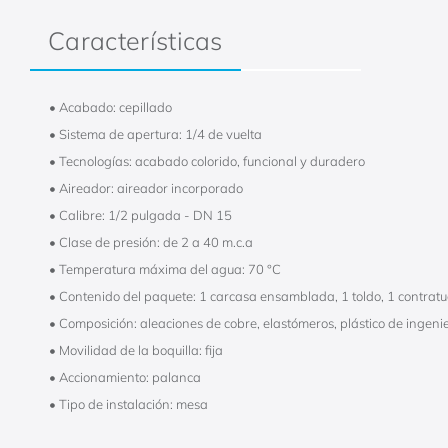
Características
• Acabado: cepillado
• Sistema de apertura: 1/4 de vuelta
• Tecnologías: acabado colorido, funcional y duradero
• Aireador: aireador incorporado
• Calibre: 1/2 pulgada - DN 15
• Clase de presión: de 2 a 40 m.c.a
• Temperatura máxima del agua: 70 °C
• Contenido del paquete: 1 carcasa ensamblada, 1 toldo, 1 contratue
• Composición: aleaciones de cobre, elastómeros, plástico de ingeni
• Movilidad de la boquilla: fija
• Accionamiento: palanca
• Tipo de instalación: mesa