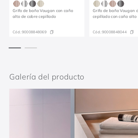
Grifo de baño Vougan con caño
Grifo de baño Vougan d
alto de cobre cepillado
cepillado con caño alto
Cód.:
90008848069
Cód.:
90008848044
Galería del producto