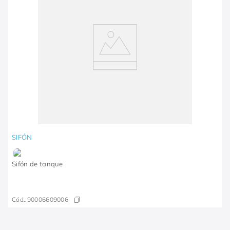
SIFÓN
Sifón de tanque
Cód.:
90006609006