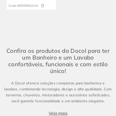
LEED urinal
Code:
90005961016
Confira os produtos da Docol para ter
um Banheiro e um Lavabo
confortáveis, funcionais e com estilo
único!
A Docol oferece soluções completas para banheiros e
lavabos, combinando tecnologia, design e alta qualidade. Com
torneiras, chuveiros, misturadores e acessórios sofisticados,
você garante funcionalidade e um ambiente elegante.
Produtos essenciais para Banheiro e Lavabo
Veja mais