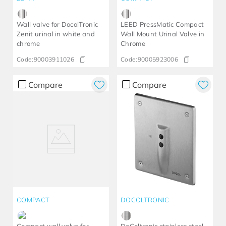
Wall valve for DocolTronic
LEED PressMatic Compact
Zenit urinal in white and
Wall Mount Urinal Valve in
chrome
Chrome
Code:
90003911026
Code:
90005923006
Compare
Compare
COMPACT
DOCOLTRONIC