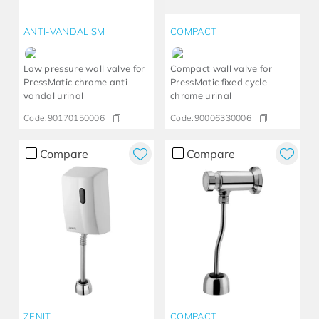
ANTI-VANDALISM
COMPACT
Low pressure wall valve for
Compact wall valve for
PressMatic chrome anti-
PressMatic fixed cycle
vandal urinal
chrome urinal
Code:
90170150006
Code:
90006330006
Compare
Compare
ZENIT
COMPACT