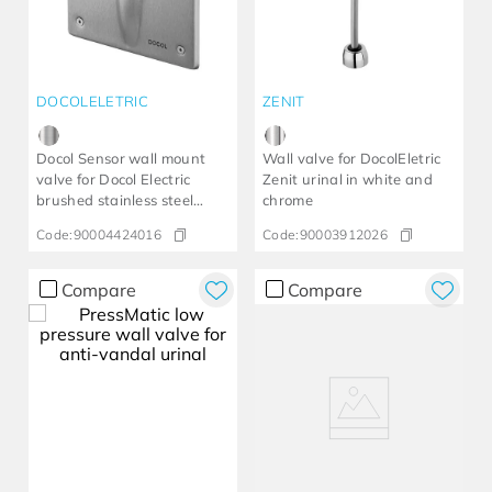
DOCOLELETRIC
ZENIT
Docol Sensor wall mount
Wall valve for DocolEletric
valve for Docol Electric
Zenit urinal in white and
brushed stainless steel
chrome
urinal
Code:
90004424016
Code:
90003912026
Compare
Compare