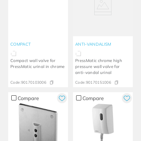
COMPACT
ANTI-VANDALISM
Compact wall valve for
PressMatic chrome high
PressMatic urinal in chrome
pressure wall valve for
anti-vandal urinal
Code:
90170103006
Code:
90170151006
Compare
Compare