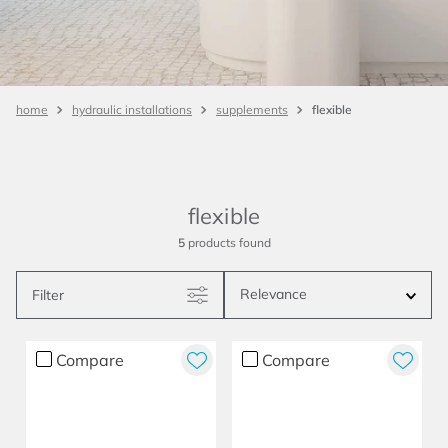
flexible
hydraulic installations
supplements
flexible
5
products
Relevance
Filter
Compare
Compare