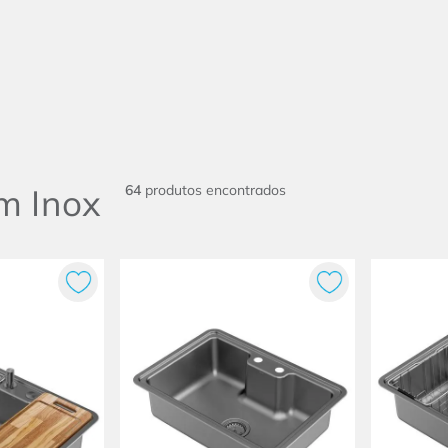
m Inox
64
produtos