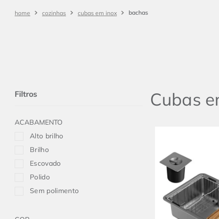
cozinhas
cubas em inox
Cubas e
Filtros
ACABAMENTO
Alto brilho
Brilho
Escovado
Polido
Sem polimento