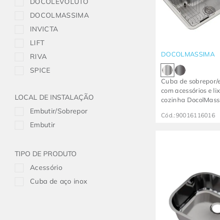
DOCOLEVOLUTO
DOCOLMASSIMA
INVICTA
LIFT
DOCOLMASSIMA
RIVA
SPICE
Cuba de sobrepor/
com acessórios e li
LOCAL DE INSTALAÇÃO
cozinha DocolMass
Embutir/Sobrepor
Cód.:
90016116016
Embutir
TIPO DE PRODUTO
Acessório
Cuba de aço inox