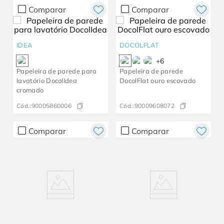
Comparar
Comparar
IDEA
DOCOLFLAT
+
6
Papeleira de parede para
Papeleira de parede
lavatório DocolIdea
DocolFlat ouro escovado
cromado
Cód.:
90005860006
Cód.:
90009608072
Comparar
Comparar