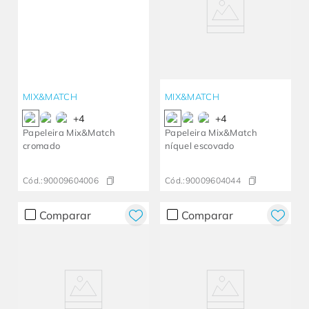
MIX&MATCH
MIX&MATCH
+
4
+
4
Papeleira Mix&Match
Papeleira Mix&Match
cromado
níquel escovado
Cód.:
90009604006
Cód.:
90009604044
Comparar
Comparar