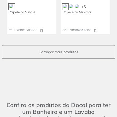
+
5
Papeleira Single
Papeleira Minima
Cód.:
90001583006
Cód.:
90009614006
Confira os produtos da Docol para ter
um Banheiro e um Lavabo