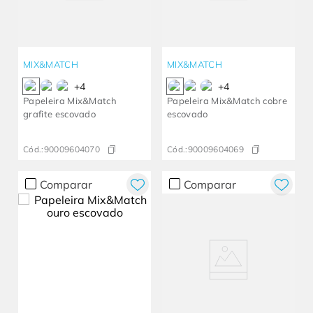
MIX&MATCH
MIX&MATCH
+
4
+
4
Papeleira Mix&Match
Papeleira Mix&Match cobre
grafite escovado
escovado
Cód.:
90009604070
Cód.:
90009604069
Comparar
Comparar