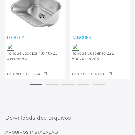
LOGGICA
TANQUES
Tanque Loggica 40x40x23
Tanque Suspenso 22L
Acetinado
530x410x285
Cód.:
90019655004
Cód.:
90019118026
Downloads dos arquivos
ARQUIVOS INSTALAÇÃO