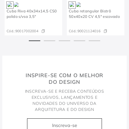
Cuba Riva 40x34x14,5 CS0
Cuba retangular Bistrô
polido s/vsa 3,5"
50x40x20 CV 4,5" escovado
Cód.:
90017002004
Cód.:
90021124016
INSPIRE-SE COM O MELHOR
DO DESIGN
INSCREVA-SE E RECEBA CONTEÚDOS
EXCLUSIVOS, LANÇAMENTOS E
NOVIDADES DO UNIVERSO DA
ARQUITETURA E DO DESIGN
Inscreva-se