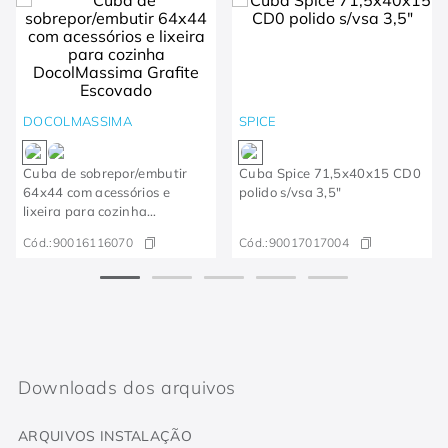
DOCOLMASSIMA
SPICE
Cuba de sobrepor/embutir
Cuba Spice 71,5x40x15 CD0
64x44 com acessórios e
polido s/vsa 3,5"
lixeira para cozinha
DocolMassima Grafite
Cód.:
90016116070
Cód.:
90017017004
Escovado
Downloads dos arquivos
ARQUIVOS INSTALAÇÃO