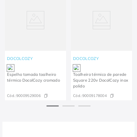
DOCOLCOZY
DOCOLCOZY
Espelho tomada toalheiro
Toalheiro térmico de parede
térmico DocolCozy cromado
Square 220v DocolCozy inox
polido
Cód.:
90009529006
Cód.:
90009178004