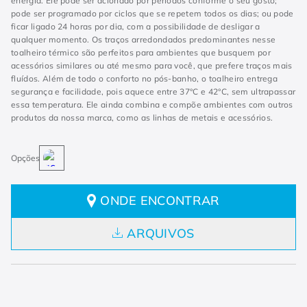
energia. Ele pode ser acionado por períodos conforme o seu gosto;
pode ser programado por ciclos que se repetem todos os dias; ou pode
ficar ligado 24 horas por dia, com a possibilidade de desligar a
qualquer momento. Os traços arredondados predominantes nesse
toalheiro térmico são perfeitos para ambientes que busquem por
acessórios similares ou até mesmo para você, que prefere traços mais
fluídos. Além de todo o conforto no pós-banho, o toalheiro entrega
segurança e facilidade, pois aquece entre 37°C e 42°C, sem ultrapassar
essa temperatura. Ele ainda combina e compõe ambientes com outros
produtos da nossa marca, como as linhas de metais e acessórios.
ONDE ENCONTRAR
ARQUIVOS