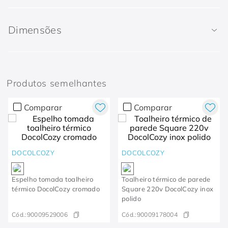
Dimensões
Produtos semelhantes
Comparar
Comparar
DOCOLCOZY
DOCOLCOZY
Espelho tomada toalheiro
Toalheiro térmico de parede
térmico DocolCozy cromado
Square 220v DocolCozy inox
polido
Cód.:
90009529006
Cód.:
90009178004