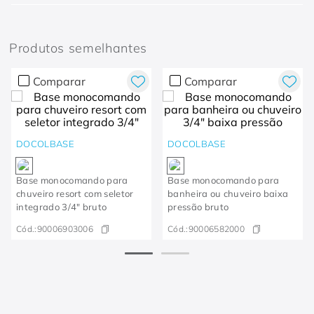
Produtos semelhantes
Comparar
Comparar
DOCOLBASE
DOCOLBASE
Base monocomando para
Base monocomando para
chuveiro resort com seletor
banheira ou chuveiro baixa
integrado 3/4" bruto
pressão bruto
Cód.:
90006903006
Cód.:
90006582000