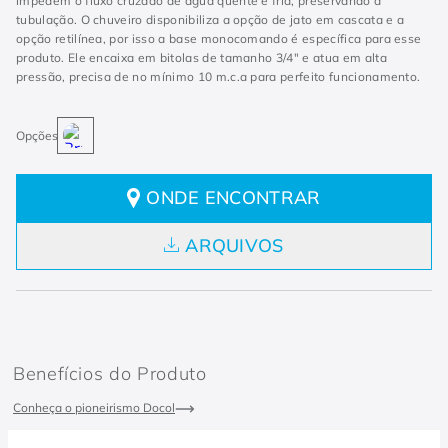
impedem o fluxo cruzado de água quente e fria, preservando a
tubulação. O chuveiro disponibiliza a opção de jato em cascata e a
opção retilínea, por isso a base monocomando é específica para esse
produto. Ele encaixa em bitolas de tamanho 3/4" e atua em alta
pressão, precisa de no mínimo 10 m.c.a para perfeito funcionamento.
ONDE ENCONTRAR
ARQUIVOS
Benefícios do Produto
Conheça o pioneirismo Docol