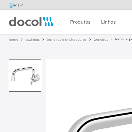
PT
Produtos
Linhas
Docol
Torneira p
cozinhas
torneiras e misturadores
torneiras