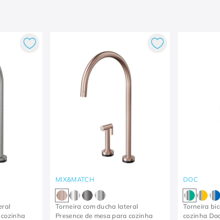
MIX&MATCH
DOC
eral
Torneira com ducha lateral
Torneira bi
 cozinha
Presence de mesa para cozinha
cozinha Do