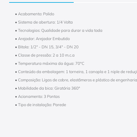
• Acabamento: Polido
• Sistema de abertura: 1/4 Volta
• Tecnologias: Qualidade para durar a vida toda
• Arejador: Arejador Embutido
• Bitola: 1/2" - DN 15, 3/4" - DN 20
• Classe de pressão: 2 a 10 m.c.a
• Temperatura máxima da água: 70°C
• Conteúdo da embalagem: 1 torneira, 1 canopla e 1 niple de reduç
• Composição: Ligas de cobre, elastômeros e plástico de engenharia
• Mobilidade da bica: Giratória 360°
• Acionamento: 3 Pontas
• Tipo de instalação: Parede