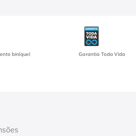
nto biníquel
Garantia Toda Vida
nsões