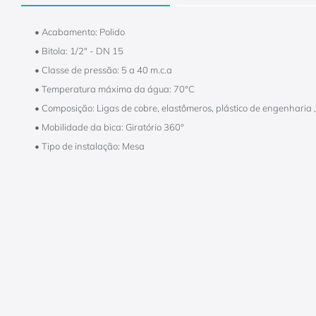
• Acabamento: Polido
• Bitola: 1/2" - DN 15
• Classe de pressão: 5 a 40 m.c.a
• Temperatura máxima da água: 70°C
• Composição: Ligas de cobre, elastômeros, plástico de engenharia ,
• Mobilidade da bica: Giratório 360°
• Tipo de instalação: Mesa