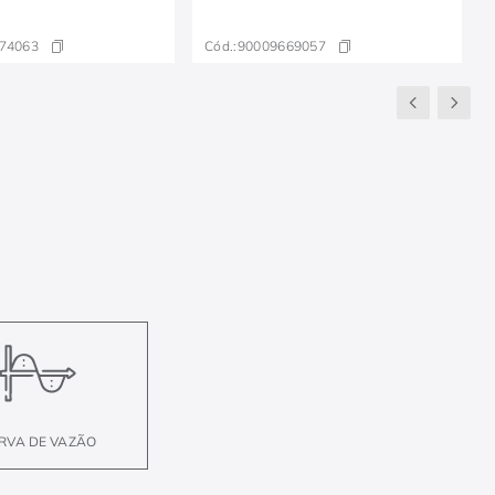
74063
Cód.:
90009669057
RVA DE VAZÃO