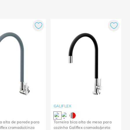
GALIFLEX
ca alta de parede para
Torneira bica alta de mesa para
iflex cromado/cinza
cozinha Galiflex cromado/preta