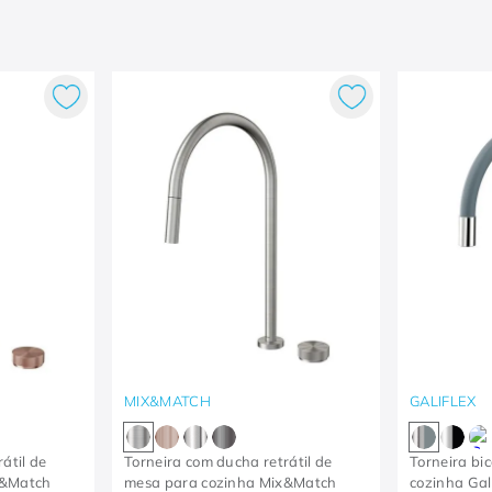
MIX&MATCH
GALIFLEX
átil de
Torneira com ducha retrátil de
Torneira bi
x&Match
mesa para cozinha Mix&Match
cozinha Gal