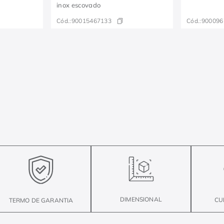
inox escovado
Cód.:
90015467133
Cód.:
900096
DIMENSIONAL
CU
TERMO DE GARANTIA