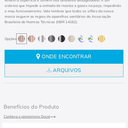
voltem a superfície e tornem seu ambiente desagradável, e um
sistema que impede a entrada de insetos e gases na peça, impedindo
o mau funcionamento. Vale lembrar que todos os sifões da nossa
marca seguem as regras de aparelhos sanitários da Associação
Brasileira de Normas Técnicas (NBR 14162).
ONDE ENCONTRAR
ARQUIVOS
Benefícios do Produto
Conheça o pioneirismo Docol