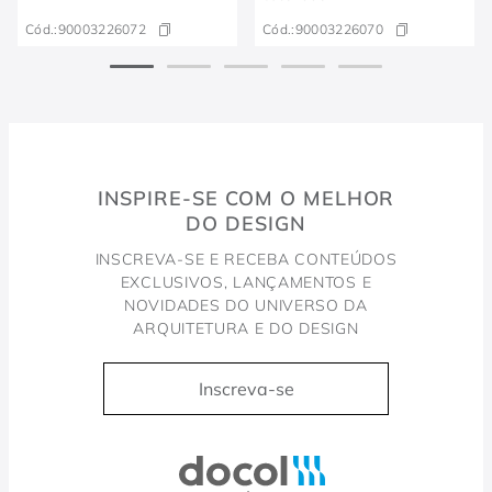
Cód.:
90003226072
Cód.:
90003226070
INSPIRE-SE COM O MELHOR
DO DESIGN
INSCREVA-SE E RECEBA CONTEÚDOS
EXCLUSIVOS, LANÇAMENTOS E
NOVIDADES DO UNIVERSO DA
ARQUITETURA E DO DESIGN
Inscreva-se
Docol, viva a água