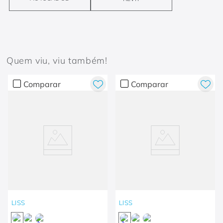
Quem viu, viu também!
Comparar
Comparar
LISS
LISS