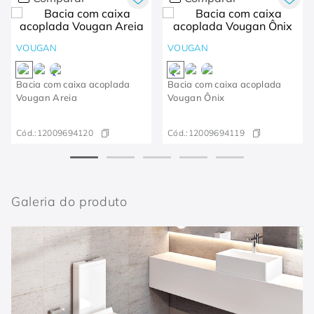
VOUGAN
VOUGAN
Bacia com caixa acoplada
Bacia com caixa acoplada
Vougan Areia
Vougan Ônix​
Cód.:
12009694120
Cód.:
12009694119
Galeria do produto