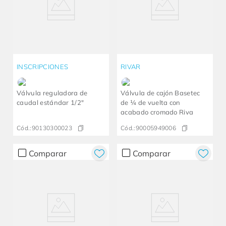
INSCRIPCIONES
RIVAR
Válvula reguladora de
Válvula de cajón Basetec
caudal estándar 1/2"
de ¼ de vuelta con
acabado cromado Riva
Cód.:
90130300023
Cód.:
90005949006
Comparar
Comparar