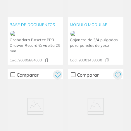
BASE DE DOCUMENTOS
MÓDULO MODULAR
Grabadora Basetec PPR
Cajonera de 3/4 pulgadas
Drawer Record ¼ vuelta 25
para paneles de yeso
mm
Cód.:
90005684000
Cód.:
90001438000
Comparar
Comparar