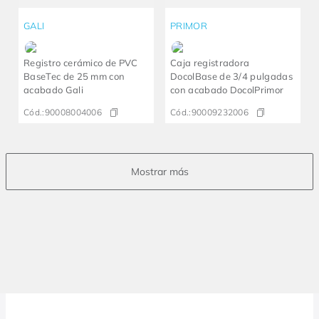
GALI
PRIMOR
Registro cerámico de PVC
Caja registradora
BaseTec de 25 mm con
DocolBase de 3/4 pulgadas
acabado Gali
con acabado DocolPrimor
Cód.:
90008004006
Cód.:
90009232006