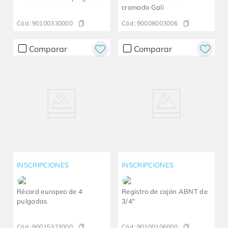
cromado Gali
Cód.:
90100330000
Cód.:
90008003006
Comparar
Comparar
INSCRIPCIONES
INSCRIPCIONES
Récord europeo de 4
Registro de cajón ABNT de
pulgadas
3/4"
Cód.:
90015323000
Cód.:
90100106000