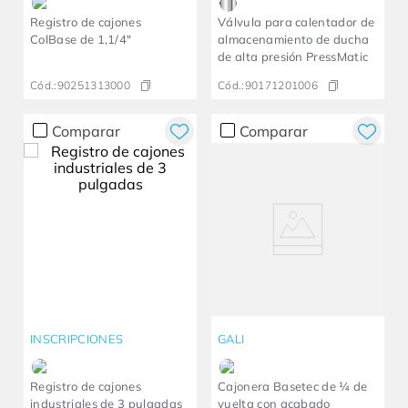
Registro de cajones
Válvula para calentador de
ColBase de 1,1/4"
almacenamiento de ducha
de alta presión PressMatic
Cód.:
90251313000
Cód.:
90171201006
Comparar
Comparar
INSCRIPCIONES
GALI
Registro de cajones
Cajonera Basetec de ¼ de
industriales de 3 pulgadas
vuelta con acabado