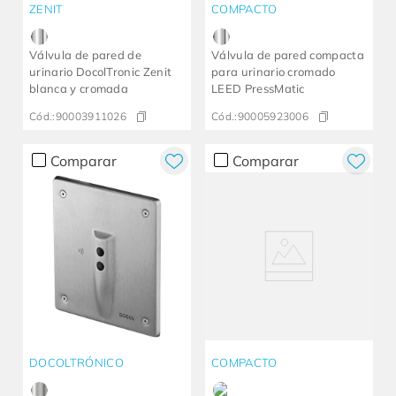
ZENIT
COMPACTO
Válvula de pared de
Válvula de pared compacta
urinario DocolTronic Zenit
para urinario cromado
blanca y cromada
LEED PressMatic
Cód.:
90003911026
Cód.:
90005923006
Comparar
Comparar
DOCOLTRÓNICO
COMPACTO