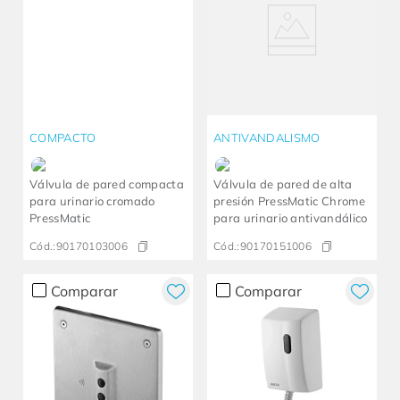
COMPACTO
ANTIVANDALISMO
Válvula de pared compacta
Válvula de pared de alta
para urinario cromado
presión PressMatic Chrome
PressMatic
para urinario antivandálico
Cód.:
90170103006
Cód.:
90170151006
Comparar
Comparar