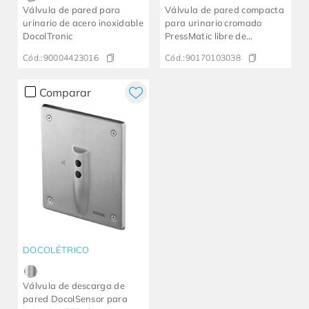
Válvula de pared para
Válvula de pared compacta
urinario de acero inoxidable
para urinario cromado
DocolTronic
PressMatic libre de
bacterias
Cód.:
90004423016
Cód.:
90170103038
Comparar
DOCOLÉTRICO
Válvula de descarga de
pared DocolSensor para