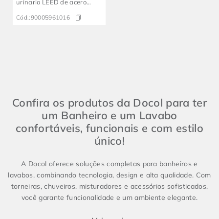
urinario LEED de acero
inoxidable cepillado
Cód.:
90005961016
DocolElectric
Confira os produtos da Docol para ter
um Banheiro e um Lavabo
confortáveis, funcionais e com estilo
único!
A Docol oferece soluções completas para banheiros e
lavabos, combinando tecnologia, design e alta qualidade. Com
torneiras, chuveiros, misturadores e acessórios sofisticados,
você garante funcionalidade e um ambiente elegante.