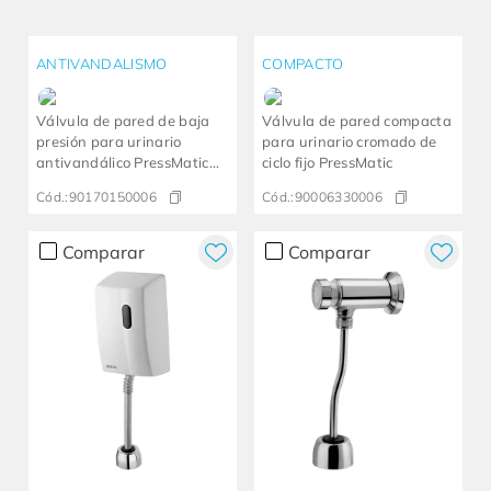
ANTIVANDALISMO
COMPACTO
Válvula de pared de baja
Válvula de pared compacta
presión para urinario
para urinario cromado de
antivandálico PressMatic
ciclo fijo PressMatic
Chrome
Cód.:
90170150006
Cód.:
90006330006
Comparar
Comparar