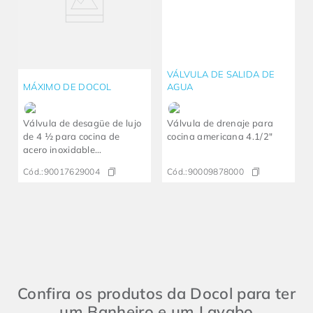
VÁLVULA DE SALIDA DE
MÁXIMO DE DOCOL
AGUA
Válvula de desagüe de lujo
Válvula de drenaje para
de 4 ½ para cocina de
cocina americana 4.1/2"
acero inoxidable
DocolMassima
Cód.:
90017629004
Cód.:
90009878000
Confira os produtos da Docol para ter
um Banheiro e um Lavabo