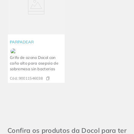
PARPADEAR
Grifo de ozono Docol con
caño alto para asepsia de
sobremesa sin bacterias
Cód.:
90011546038
Confira os produtos da Docol para ter