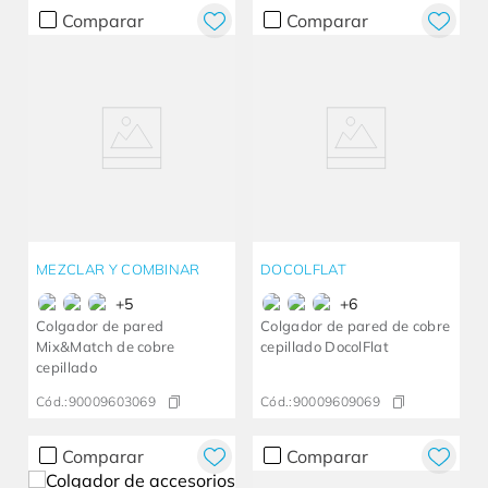
Comparar
Comparar
MEZCLAR Y COMBINAR
DOCOLFLAT
+
5
+
6
Colgador de pared
Colgador de pared de cobre
Mix&Match de cobre
cepillado DocolFlat
cepillado
Cód.:
90009603069
Cód.:
90009609069
Comparar
Comparar