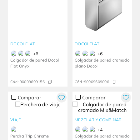
DOCOLFLAT
DOCOLFLAT
+
6
+
6
Colgador de pared Docol
Colgador de pared cromado
Flat Onyx
plano Docol
Cód.:
90009609156
Cód.:
90009609006
Comparar
Comparar
VIAJE
MEZCLAR Y COMBINAR
+
4
Percha Trip Chrome
Colgador de pared cromado