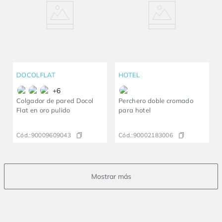
DOCOLFLAT
HOTEL
+
6
Colgador de pared Docol
Perchero doble cromado
Flat en oro pulido
para hotel
Cód.:
90009609043
Cód.:
90002183006