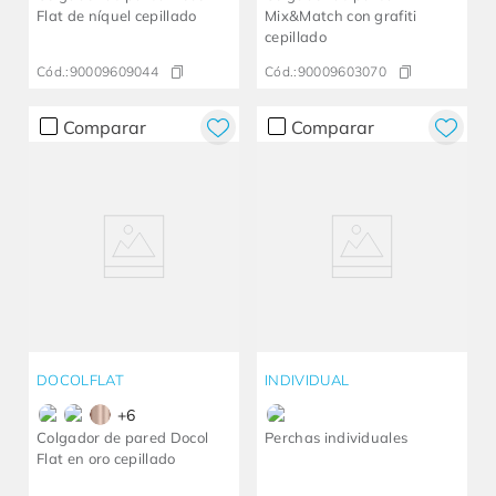
Flat de níquel cepillado
Mix&Match con grafiti
cepillado
Cód.:
90009609044
Cód.:
90009603070
Comparar
Comparar
DOCOLFLAT
INDIVIDUAL
+
6
Colgador de pared Docol
Perchas individuales
Flat en oro cepillado