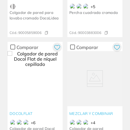
+
5
Colgador de pared para
Percha cuadrada cromada
lavabo cromado DocoLidea
Cód.:
90005859006
Cód.:
90003883006
Comparar
Comparar
DOCOLFLAT
MEZCLAR Y COMBINAR
+
6
+
4
Colgador de pared Docol
Colgador de pared