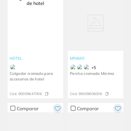
HOTEL
MÍNIMO
+
5
Colgador cromado para
Percha cromada Minima
accesorios de hotel
Cód.:
90009647006
Cód.:
90009606006
Comparar
Comparar