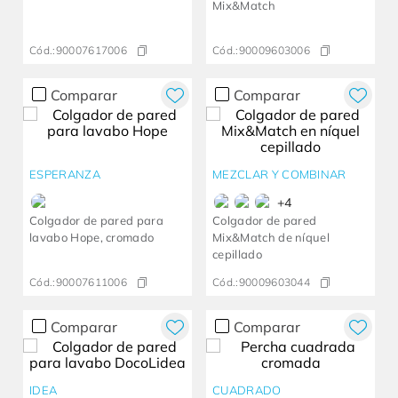
Mix&Match
Cód.:
90007617006
Cód.:
90009603006
Comparar
Comparar
ESPERANZA
MEZCLAR Y COMBINAR
+
4
Colgador de pared para
Colgador de pared
lavabo Hope, cromado
Mix&Match de níquel
cepillado
Cód.:
90007611006
Cód.:
90009603044
Comparar
Comparar
IDEA
CUADRADO