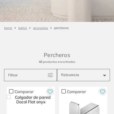
percheros
baños
accesorios
Percheros
48
productos
Relevancia
Filtrar
Comparar
Comparar