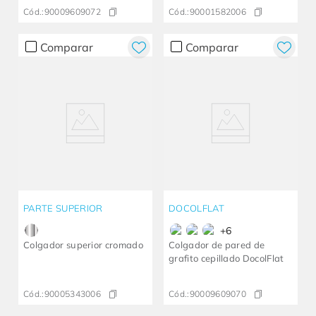
Cód.:
90009609072
Cód.:
90001582006
Comparar
Comparar
PARTE SUPERIOR
DOCOLFLAT
+
6
Colgador superior cromado
Colgador de pared de
grafito cepillado DocolFlat
Cód.:
90005343006
Cód.:
90009609070