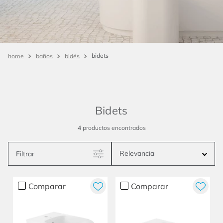
baños
bidés
4
productos
Relevancia
Filtrar
Comparar
Comparar