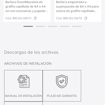
Bañera DocolMassima de
Bañera empotrada o
grafito cepillado de 64 x 44
superpuesta de 64 x 44 para
cm con accesorios y papelera
cocina de grafito cepillado
de cocina
DocolMassima
Cód.:
90016116070
Cód.:
90016115070
Descargas de los archivos
ARCHIVOS DE INSTALACIÓN
MANUAL DE INSTALACIÓN
PLAZO DE GARANTÍA