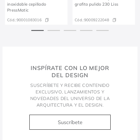
inoxidable cepillado
grafito pulido 230 Liss
PressMatic
Cód.:
90001083016
Cód.:
90009222048
INSPÍRATE CON LO MEJOR
DEL DESIGN
SUSCRÍBETE Y RECIBE CONTENIDO
EXCLUSIVO, LANZAMIENTOS Y
NOVEDADES DEL UNIVERSO DE LA
ARQUITECTURA Y EL DESIGN.
Suscríbete