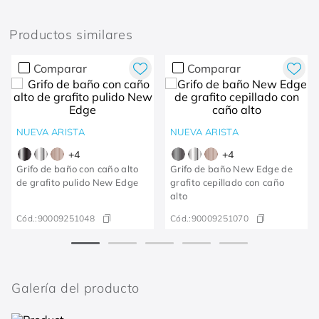
Productos similares
Comparar
Comparar
NUEVA ARISTA
NUEVA ARISTA
+
4
+
4
Grifo de baño con caño alto
Grifo de baño New Edge de
de grafito pulido New Edge
grafito cepillado con caño
alto
Cód.:
90009251048
Cód.:
90009251070
Galería del producto