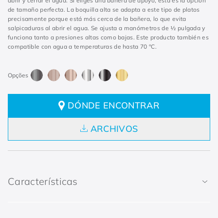
abrir y cerrar el agua. Si eliges una bañera de apoyo, esta es la opción
de tamaño perfecta. La boquilla alta se adapta a este tipo de platos
precisamente porque está más cerca de la bañera, lo que evita
salpicaduras al abrir el agua. Se ajusta a manómetros de ½ pulgada y
funciona tanto a presiones altas como bajas. Este producto también es
compatible con agua a temperaturas de hasta 70 °C.
DÓNDE ENCONTRAR
ARCHIVOS
Características