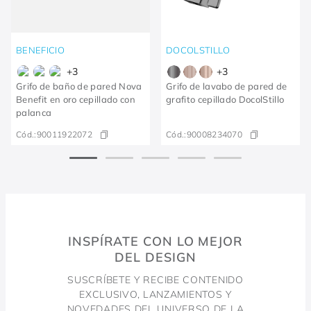
BENEFICIO
DOCOLSTILLO
+
3
+
3
Grifo de baño de pared Nova
Grifo de lavabo de pared de
Benefit en oro cepillado con
grafito cepillado DocolStillo
palanca
Cód.:
90011922072
Cód.:
90008234070
INSPÍRATE CON LO MEJOR
DEL DESIGN
SUSCRÍBETE Y RECIBE CONTENIDO
EXCLUSIVO, LANZAMIENTOS Y
NOVEDADES DEL UNIVERSO DE LA