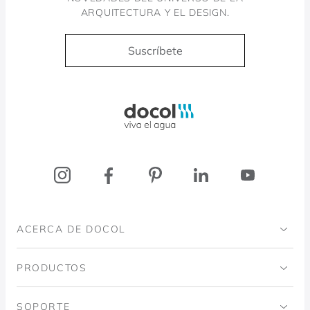
ARQUITECTURA Y EL DESIGN.
Suscríbete
Docol, viva a água
ACERCA DE DOCOL
Institucional
PRODUCTOS
Instituto Ingo Doubrawa
Baños
SOPORTE