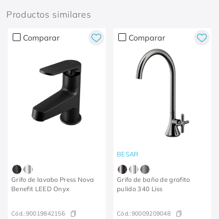
Productos similares
Comparar
Comparar
BESAR
Grifo de lavabo Press Nova
Grifo de baño de grafito
Benefit LEED Onyx
pulido 340 Liss
Cód.:
90019842156
Cód.:
90009209048