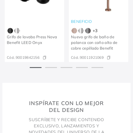
BENEFICIO
+
3
Grifo de lavabo Press Nova
Nuevo grifo de baño de
Benefit LEED Onyx
palanca con caño alto de
cobre cepillado Benefit
Cód.:
90019842156
Cód.:
90011921069
INSPÍRATE CON LO MEJOR
DEL DESIGN
SUSCRÍBETE Y RECIBE CONTENIDO
EXCLUSIVO, LANZAMIENTOS Y
NOVEDADES DEL UNIVERSO DE LA