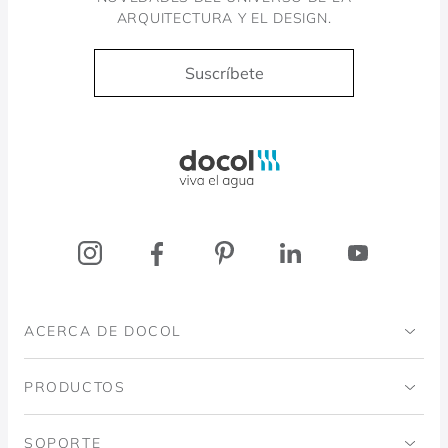
ARQUITECTURA Y EL DESIGN.
Suscríbete
Docol, viva a água
ACERCA DE DOCOL
Institucional
PRODUCTOS
Instituto Ingo Doubrawa
Baños
SOPORTE