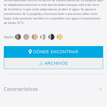
semiempotrada, esta es la opción de tamaño perfecta. La boquilla baja
se adapta precisamente a este tipo de platos porque está más cerca
de la bañera, lo que evita salpicaduras al abrir el agua. Se ajusta a
manómetros de ½ pulgada y funciona tanto a presiones altas como
bajas. Este producto también es compatible con agua a temperaturas
de hasta 70 °C.
DÓNDE ENCONTRAR
ARCHIVOS
Características