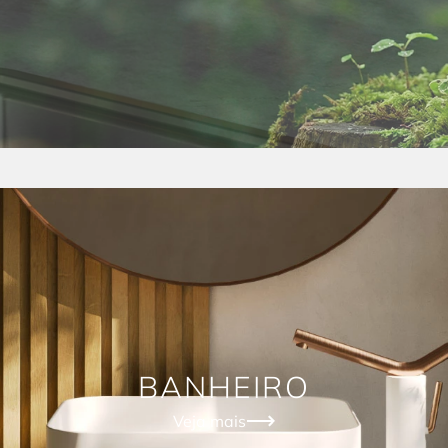
BANHEIRO
Veja mais