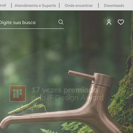
onal
Atendimento e Suporte
Onde encontrar
Downloads
igite sua busca