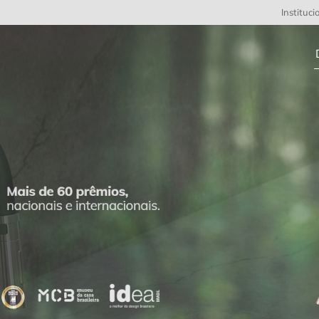
Instituci
D