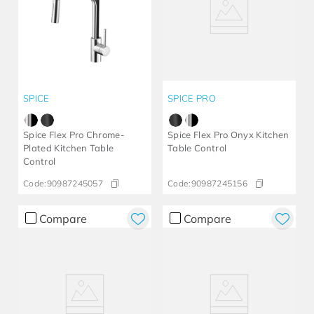
SPICE
SPICE PRO
Spice Flex Pro Chrome-
Spice Flex Pro Onyx Kitchen
Plated Kitchen Table
Table Control
Control
Code:
90987245057
Code:
90987245156
Compare
Compare