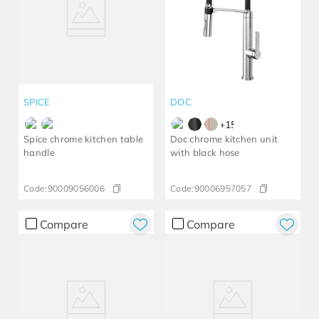
SPICE
DOC
+
15
Spice chrome kitchen table
Doc chrome kitchen unit
handle
with black hose
Code:
90009056006
Code:
90006957057
Compare
Compare