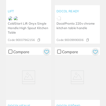
LIFT
DOCOL READY
ColdStart Lift Onyx Single
DocolPronto 220v chrome
Handle High Spout Kitchen
kitchen table handle
Table
Code:
90007962156
Code:
90009990006
Compare
Compare
DOCOLVITALIS
DOCOLOZÔNIO