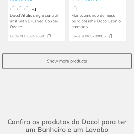
+
1
DocolVitalis single control
Monocomando de mesa
unit with Brushed Copper
para cozinha DocolOzônio
Ozone
cromado
Code:
90015597069
Code:
90008709006
Confira os produtos da Docol para ter
um Banheiro e um Lavabo