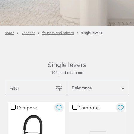
single levers
kitchens
faucets and mixers
Single levers
109
products
Relevance
Filter
Compare
Compare