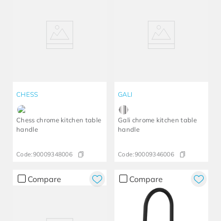
CHESS
GALI
Chess chrome kitchen table
Gali chrome kitchen table
handle
handle
Code:
90009348006
Code:
90009346006
Compare
Compare