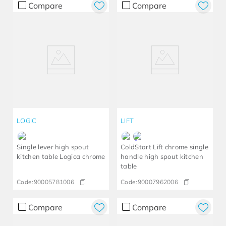
Compare
Compare
LOGIC
LIFT
Single lever high spout
ColdStart Lift chrome single
kitchen table Logica chrome
handle high spout kitchen
table
Code:
90005781006
Code:
90007962006
Compare
Compare