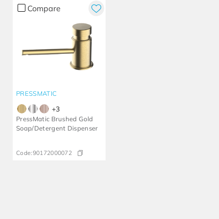
Compare
PRESSMATIC
+
3
PressMatic Brushed Gold
Soap/Detergent Dispenser
Code:
90172000072