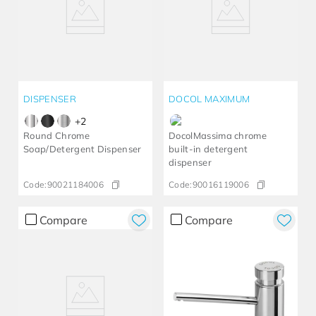
DISPENSER
DOCOL MAXIMUM
+
2
Round Chrome
DocolMassima chrome
Soap/Detergent Dispenser
built-in detergent
dispenser
Code:
90021184006
Code:
90016119006
Compare
Compare