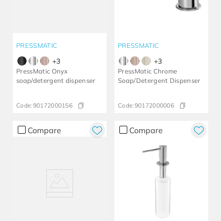
PRESSMATIC
PRESSMATIC
+
3
+
3
PressMatic Onyx
PressMatic Chrome
soap/detergent dispenser
Soap/Detergent Dispenser
Code:
90172000156
Code:
90172000006
Compare
Compare