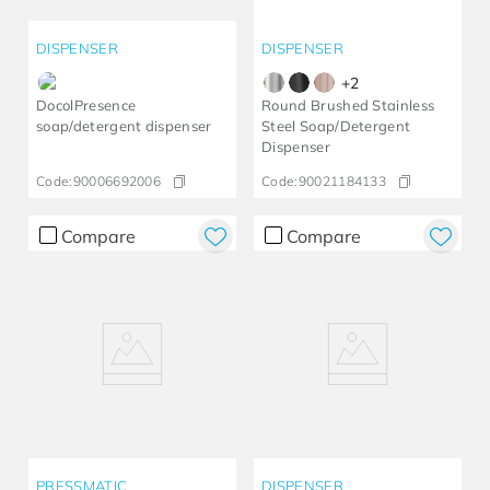
DISPENSER
DISPENSER
+
2
DocolPresence
Round Brushed Stainless
soap/detergent dispenser
Steel Soap/Detergent
Dispenser
Code:
90006692006
Code:
90021184133
Compare
Compare
PRESSMATIC
DISPENSER