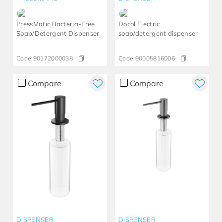
PressMatic Bacteria-Free
Docol Electric
Soap/Detergent Dispenser
soap/detergent dispenser
Code:
90172000038
Code:
90005816006
Compare
Compare
DISPENSER
DISPENSER