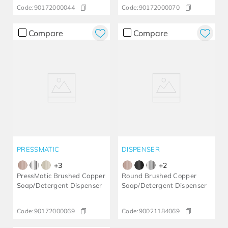
Code:
90172000044
Code:
90172000070
Compare
Compare
PRESSMATIC
DISPENSER
+
3
+
2
PressMatic Brushed Copper
Round Brushed Copper
Soap/Detergent Dispenser
Soap/Detergent Dispenser
Code:
90172000069
Code:
90021184069