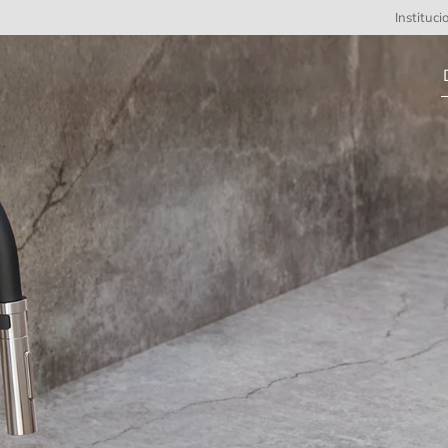
Instituci
D