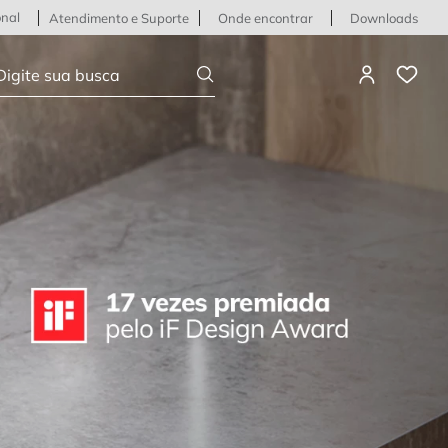
onal
Atendimento e Suporte
Onde encontrar
Downloads
igite sua busca