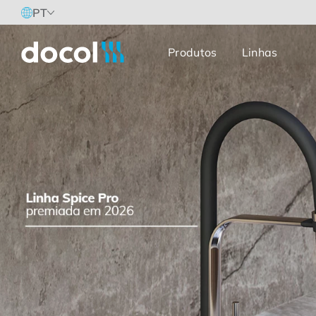
PT
Produtos
Linhas
Docol