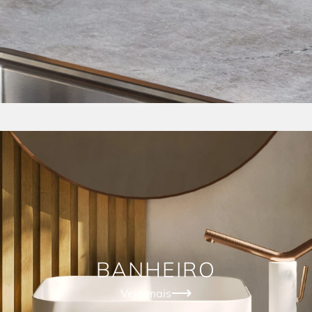
BANHEIRO
Veja mais