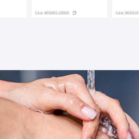
Cód.:
90300110000
Cód.:
903010