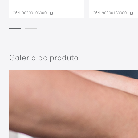
Cód.:
90300106000
Cód.:
90300130000
Galeria do produto