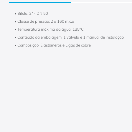
• Bitola: 2" - DN 50
• Classe de pressão: 2 a 160 m.c.a
• Temperatura máxima da água: 135°C
• Conteúdo da embalagem: 1 válvula e 1 manual de instalação.
• Composição: Elastômeros e Ligas de cobre