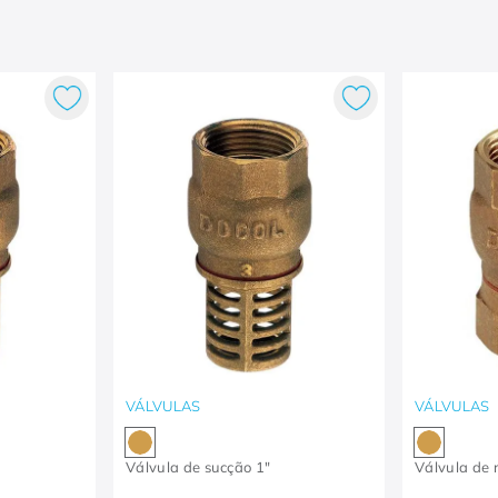
VÁLVULAS
VÁLVULAS
Válvula de sucção 1"
Válvula de r