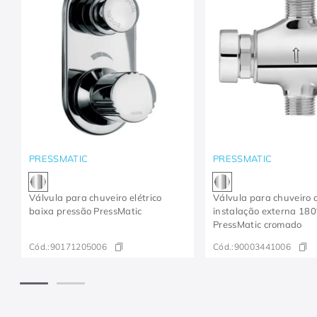
PRESSMATIC
PRESSMATIC
Válvula para chuveiro elétrico
Válvula para chuveiro 
baixa pressão PressMatic
instalação externa 180
PressMatic cromado
Cód.:
90171205006
Cód.:
90003441006