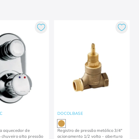
C
DOCOLBASE
ra aquecedor de
Registro de pressão metálico 3/4"
chuveiro alta pressão
acionamento 1/2 volta - abertura