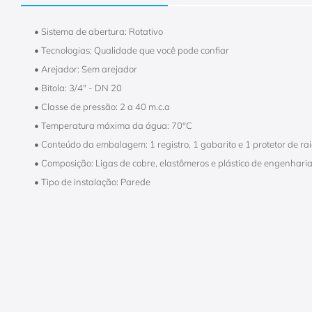
• Sistema de abertura: Rotativo
• Tecnologias: Qualidade que você pode confiar
• Arejador: Sem arejador
• Bitola: 3/4" - DN 20
• Classe de pressão: 2 a 40 m.c.a
• Temperatura máxima da água: 70°C
• Conteúdo da embalagem: 1 registro, 1 gabarito e 1 protetor de ra
• Composição: Ligas de cobre, elastômeros e plástico de engenhari
• Tipo de instalação: Parede