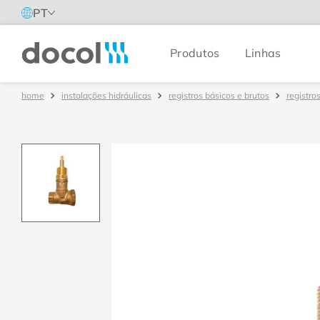
PT
Produtos
Linhas
Docol
instalações hidráulicas
registros básicos e brutos
registro