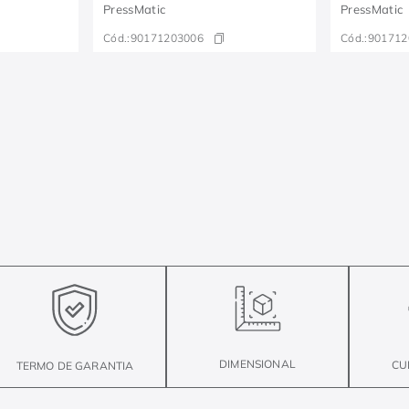
PressMatic
PressMatic
Cód.:
90171203006
Cód.:
901712
DIMENSIONAL
CU
TERMO DE GARANTIA