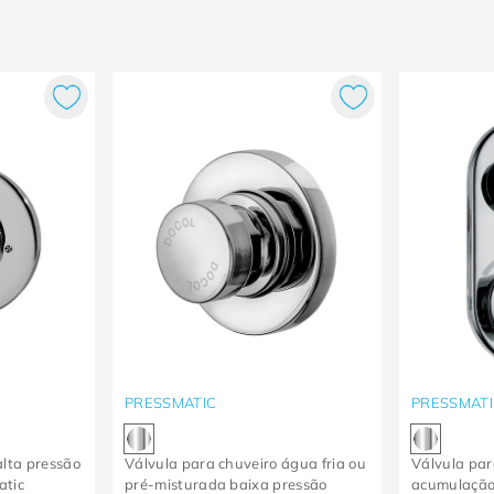
PRESSMATIC
PRESSMATI
alta pressão
Válvula para chuveiro água fria ou
Válvula pa
atic
pré-misturada baixa pressão
acumulação 