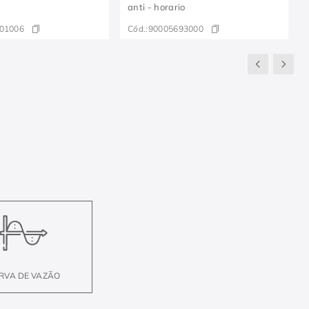
anti - horario
01006
Cód.:
90005693000
RVA DE VAZÃO