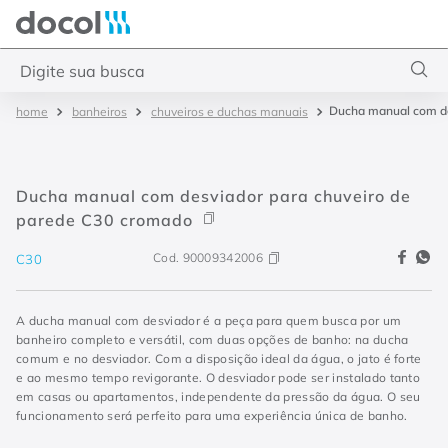
Docol
Ducha manual com de
banheiros
chuveiros e duchas manuais
Ducha manual com desviador para chuveiro de
parede C30 cromado
Cod.
90009342006
C30
A ducha manual com desviador é a peça para quem busca por um
banheiro completo e versátil, com duas opções de banho: na ducha
comum e no desviador. Com a disposição ideal da água, o jato é forte
e ao mesmo tempo revigorante. O desviador pode ser instalado tanto
em casas ou apartamentos, independente da pressão da água. O seu
funcionamento será perfeito para uma experiência única de banho.