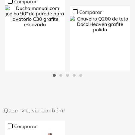
Comparar
Comparar
Quem viu, viu também!
DOCOLHEAVEN
C30
Chuveiro Q200 de
Ducha manual com
teto DocolHeaven
Comparar
joelho 90º de parede
grafite polido