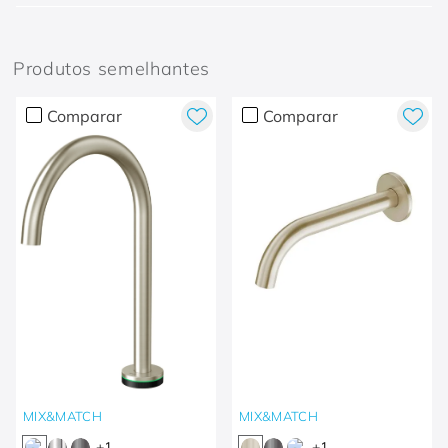
Produtos semelhantes
Comparar
Comparar
MIX&MATCH
MIX&MATCH
+
1
+
1