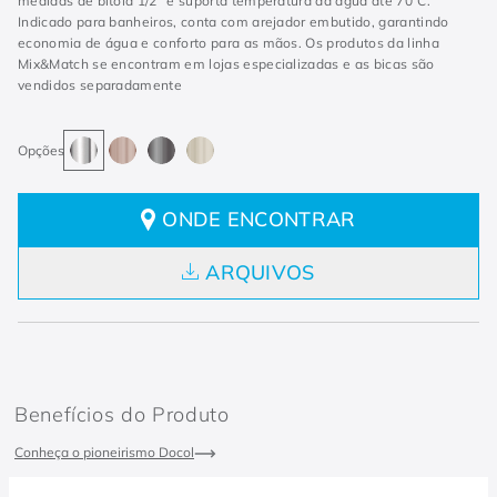
medidas de bitola 1/2" e suporta temperatura da água até 70°C.
Indicado para banheiros, conta com arejador embutido, garantindo
economia de água e conforto para as mãos. Os produtos da linha
Mix&Match se encontram em lojas especializadas e as bicas são
vendidos separadamente
ONDE ENCONTRAR
ARQUIVOS
Benefícios do Produto
Conheça o pioneirismo Docol