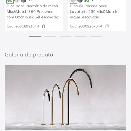
Bica para lavatório de mesa
Bica de Parede para
Mix&Match 360 Presence
Lavatório 230 Mix&Match
com Ozônio níquel escovado
níquel escovado
Cód.:
90016091044
Cód.:
90009267044
Galeria do produto