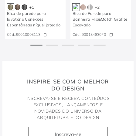
+
1
+
2
Bica de parede para
Bica de Parede para
lavatório Conexões
Banheira Mix&Match Grafite
Espontâneas níquel jateado
Escovado
Cód.:
90010003113
Cód.:
90018483070
INSPIRE-SE COM O MELHOR
DO DESIGN
INSCREVA-SE E RECEBA CONTEÚDOS
EXCLUSIVOS, LANÇAMENTOS E
NOVIDADES DO UNIVERSO DA
ARQUITETURA E DO DESIGN
Inscreva-se