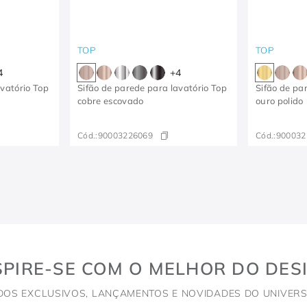
TOP
TOP
4
+
4
avatório Top
Sifão de parede para lavatório Top
Sifão de pa
cobre escovado
ouro polido
Cód.:
90003226069
Cód.:
900032
SPIRE-SE COM O MELHOR DO DES
DOS EXCLUSIVOS, LANÇAMENTOS E NOVIDADES DO UNIVERS