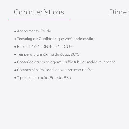
Características
Dime
• Acabamento: Polido
• Tecnologias: Qualidade que você pode confiar
• Bitola: 1.1/2" - DN 40, 2" - DN 50
• Temperatura máxima da água: 90°C
• Conteúdo da embalagem: 1 sifão tubular moldavel branco
• Composição: Polipropileno e borracha nitríca
• Tipo de instalação: Parede, Piso