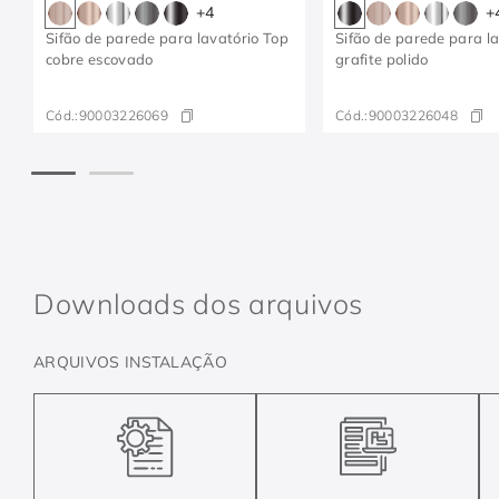
+
4
+
Sifão de parede para lavatório Top
Sifão de parede para l
cobre escovado
grafite polido
Cód.:
90003226069
Cód.:
90003226048
Downloads dos arquivos
ARQUIVOS INSTALAÇÃO