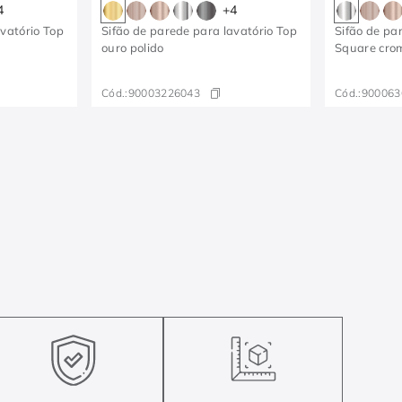
4
+
4
avatório Top
Sifão de parede para lavatório Top
Sifão de pa
ouro polido
Square cro
Cód.:
90003226043
Cód.:
900063