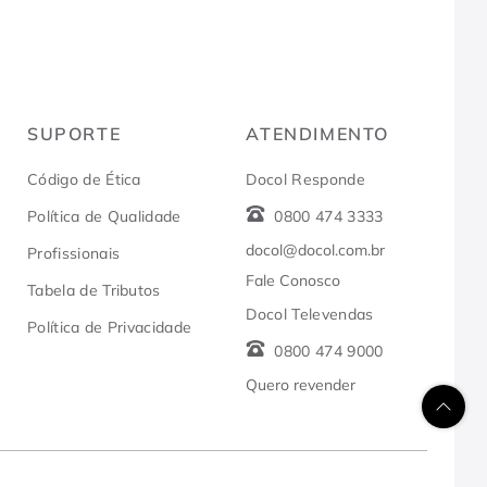
SUPORTE
ATENDIMENTO
Código de Ética
Docol Responde
Política de Qualidade
0800 474 3333
docol@docol.com.br
Profissionais
Fale Conosco
Tabela de Tributos
Docol Televendas
Política de Privacidade
0800 474 9000
Quero revender