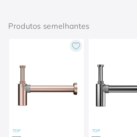
Produtos semelhantes
TOP
TOP