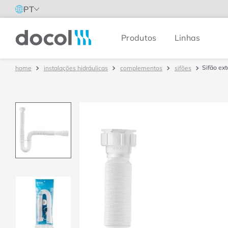
PT
Produtos
Linhas
Docol
Sifão ext
instalações hidráulicas
complementos
sifões