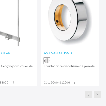
DULAR
ANTIVANDALISMO
 fixação para caixa de
Fixador antivandalismo de parede
88000
Cód.:
90004912006