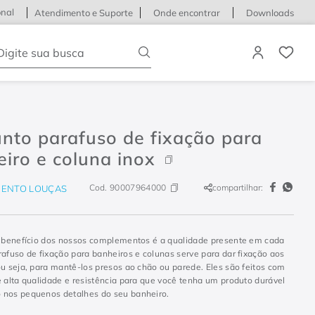
onal
Atendimento e Suporte
Onde encontrar
Downloads
igite sua busca
nto parafuso de fixação para
iro e coluna inox
Cod.
90007964000
compartilhar:
ENTO LOUÇAS
l benefício dos nossos complementos é a qualidade presente em cada
rafuso de fixação para banheiros e colunas serve para dar fixação aos
ou seja, para mantê-los presos ao chão ou parede. Eles são feitos com
e alta qualidade e resistência para que você tenha um produto durável
nos pequenos detalhes do seu banheiro.