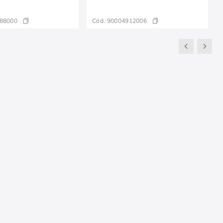
88000
Cód.:
90004912006