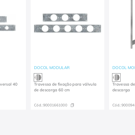
DOCOL MODULAR
DOCOL MO
iversal 40
Travessa de fixação para válvula
Travessa de
de descarga 60 cm
descarga
Cód.:
90001661000
Cód.:
900094