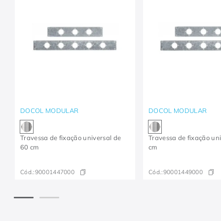
DOCOL MODULAR
DOCOL MODULAR
Travessa de fixação universal de
Travessa de fixação un
60 cm
cm
Cód.:
90001447000
Cód.:
90001449000