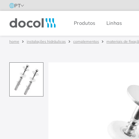
PT
Produtos
Linhas
Docol
instalações hidráulicas
complementos
materiais de fixaç