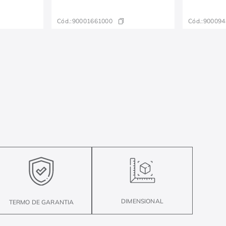
Cód.:
90001661000
Cód.:
900094
DIMENSIONAL
TERMO DE GARANTIA