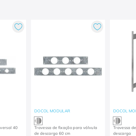
DOCOL MODULAR
DOCOL MO
iversal 40
Travessa de fixação para válvula
Travessa de
de descarga 60 cm
descarga