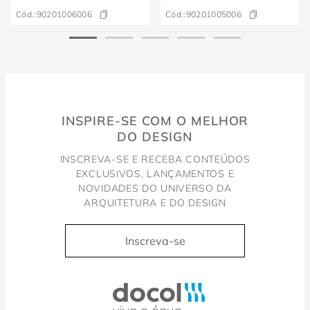
Cód.:
90201006006
Cód.:
90201005006
INSPIRE-SE COM O MELHOR
DO DESIGN
INSCREVA-SE E RECEBA CONTEÚDOS
EXCLUSIVOS, LANÇAMENTOS E
NOVIDADES DO UNIVERSO DA
ARQUITETURA E DO DESIGN
Inscreva-se
Docol, viva a água