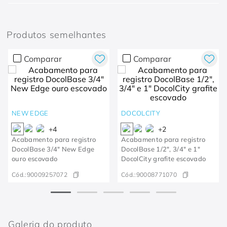
Produtos semelhantes
Comparar
Comparar
NEW EDGE
DOCOLCITY
+
4
+
2
Acabamento para registro
Acabamento para registro
DocolBase 3/4" New Edge
DocolBase 1/2", 3/4" e 1"
ouro escovado
DocolCity grafite escovado
Cód.:
90009257072
Cód.:
90008771070
Galeria do produto