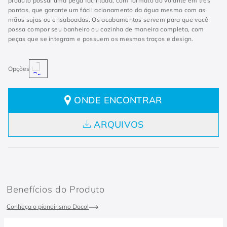
produto possui uma pega facilitada, com formato do volante em três
pontas, que garante um fácil acionamento da água mesmo com as
mãos sujas ou ensaboadas. Os acabamentos servem para que você
possa compor seu banheiro ou cozinha de maneira completa, com
peças que se integram e possuem os mesmos traços e design.
ONDE ENCONTRAR
ARQUIVOS
Benefícios do Produto
Conheça o pioneirismo Docol