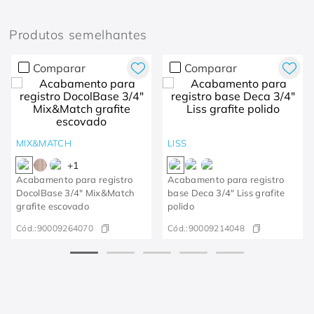
Produtos semelhantes
Comparar
Comparar
MIX&MATCH
LISS
+
1
Acabamento para registro
Acabamento para registro
DocolBase 3/4" Mix&Match
base Deca 3/4" Liss grafite
grafite escovado
polido
Cód.:
90009264070
Cód.:
90009214048