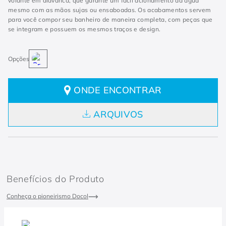
volante em alavanca, que garante um fácil acionamento da água
mesmo com as mãos sujas ou ensaboadas. Os acabamentos servem
para você compor seu banheiro de maneira completa, com peças que
se integram e possuem os mesmos traços e design.
ONDE ENCONTRAR
ARQUIVOS
Benefícios do Produto
Conheça o pioneirismo Docol