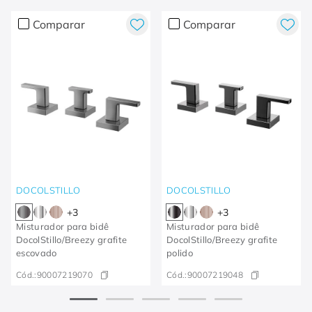
Comparar
Comparar
DOCOLSTILLO
DOCOLSTILLO
+
3
+
3
Misturador para bidê
Misturador para bidê
DocolStillo/Breezy grafite
DocolStillo/Breezy grafite
escovado
polido
Cód.:
90007219070
Cód.:
90007219048