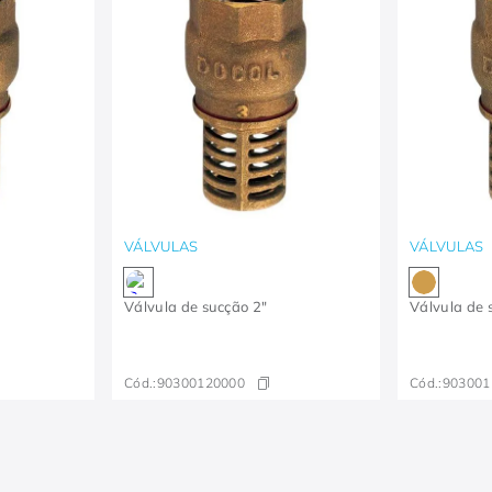
VÁLVULAS
VÁLVULAS
Válvula de sucção 2"
Válvula de 
Cód.:
90300120000
Cód.:
903001