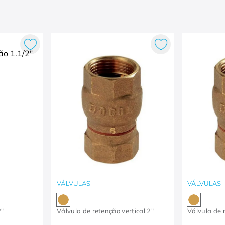
VÁLVULAS
VÁLVULAS
2"
Válvula de retenção vertical 2"
Válvula de r