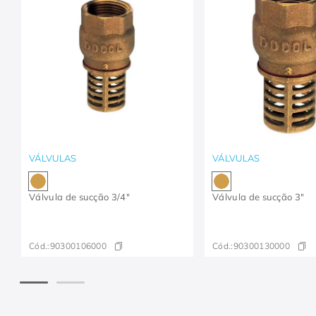
VÁLVULAS
VÁLVULAS
Válvula de sucção 3/4"
Válvula de sucção 3"
Cód.:
90300106000
Cód.:
90300130000