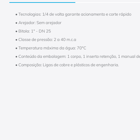
• Tecnologias: 1/4 de volta garante acionamento e corte rápido
• Arejador: Sem arejador
• Bitola: 1" - DN 25
• Classe de pressão: 2 a 40 m.c.a
• Temperatura máxima da água: 70°C
• Conteúdo da embalagem: 1 corpo, 1 inserto retenção, 1 manual de
• Composição: Ligas de cobre e plásticos de engenharia.