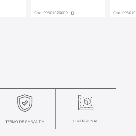
Cód.:
90301020000
Cód.:
903010
DIMENSIONAL
TERMO DE GARANTIA