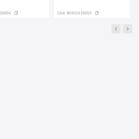
25000
Cód.:
90301015000