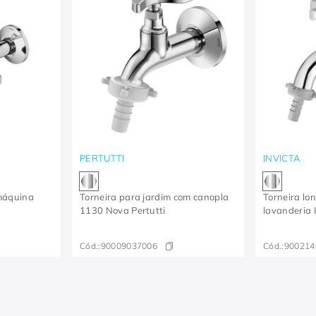
PERTUTTI
INVICTA
máquina
Torneira para jardim com canopla
Torneira lo
1130 Nova Pertutti
lavanderia 
Cód.:
90009037006
Cód.:
900214