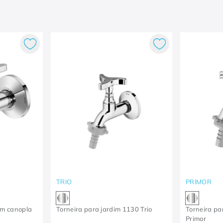
TRIO
PRIMOR
om canopla
Torneira para jardim 1130 Trio
Torneira pa
Primor