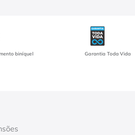
ento biníquel
Garantia Toda Vida
nsões