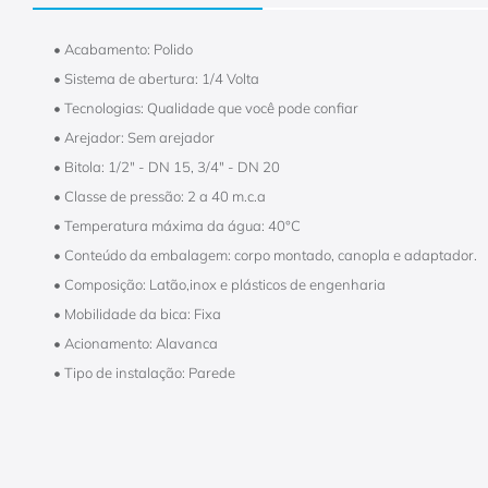
• Acabamento: Polido
• Sistema de abertura: 1/4 Volta
• Tecnologias: Qualidade que você pode confiar
• Arejador: Sem arejador
• Bitola: 1/2" - DN 15, 3/4" - DN 20
• Classe de pressão: 2 a 40 m.c.a
• Temperatura máxima da água: 40°C
• Conteúdo da embalagem: corpo montado, canopla e adaptador.
• Composição: Latão,inox e plásticos de engenharia
• Mobilidade da bica: Fixa
• Acionamento: Alavanca
• Tipo de instalação: Parede