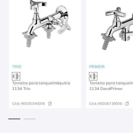
TRIO
PRIMOR
Torneira para tanque/máquina
Torneira para tanque/
1134 Trio
1134 DocolPrimor
Cód.:
90005345006
Cód.:
90006729006