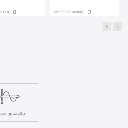
28006
Cód.:
90021409006
RVA DE VAZÃO